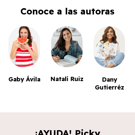
Conoce a las autoras
Natalí Ruiz
Gaby Ávila
Dany
Gutierréz
¡AYUDA! Picky