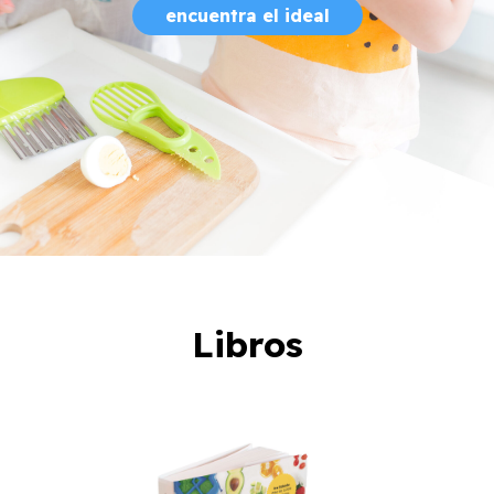
encuentra el ideal
Libros