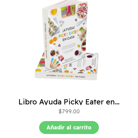
Libro Ayuda Picky Eater en casa
$
799.00
Añadir al carrito