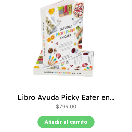
Libro Ayuda Picky Eater en casa
$
799.00
Añadir al carrito