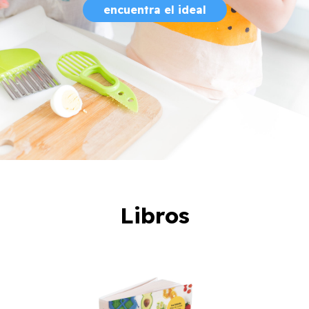
encuentra el ideal
Libros