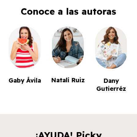
Conoce a las autoras
Natalí Ruiz
Gaby Ávila
Dany
Gutierréz
¡AYUDA! Picky