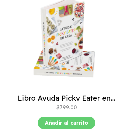
Libro Ayuda Picky Eater en casa
$
799.00
Añadir al carrito