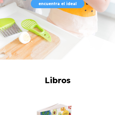
encuentra el ideal
Libros