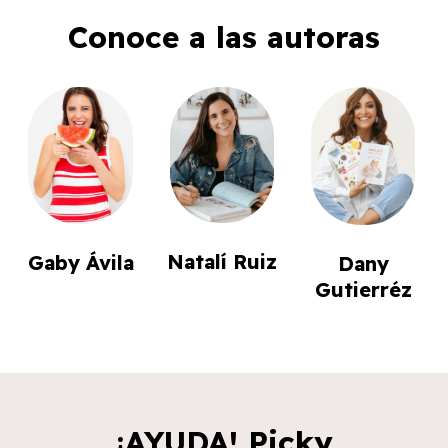
Conoce a las autoras
Natalí Ruiz
Gaby Ávila
Dany
Gutierréz
¡AYUDA! Picky