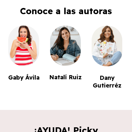
Conoce a las autoras
Natalí Ruiz
Gaby Ávila
Dany
Gutierréz
¡AYUDA! Picky