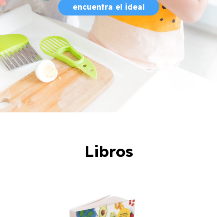
encuentra el ideal
Libros