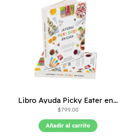
Libro Ayuda Picky Eater en casa
$
799.00
Añadir al carrito