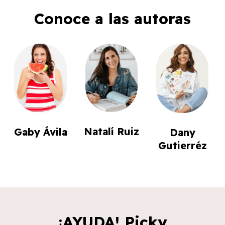
Conoce a las autoras
Natalí Ruiz
Gaby Ávila
Dany
Gutierréz
¡AYUDA! Picky