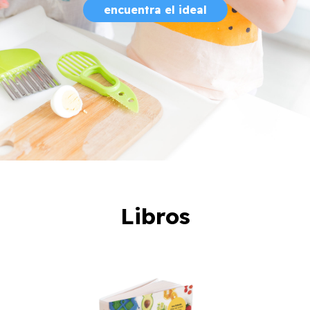
encuentra el ideal
Libros