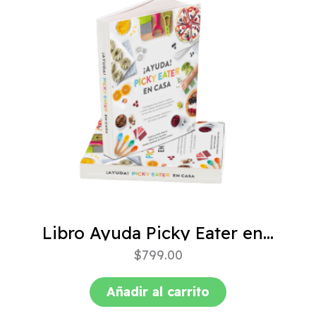
Libro Ayuda Picky Eater en casa
$
799.00
Añadir al carrito