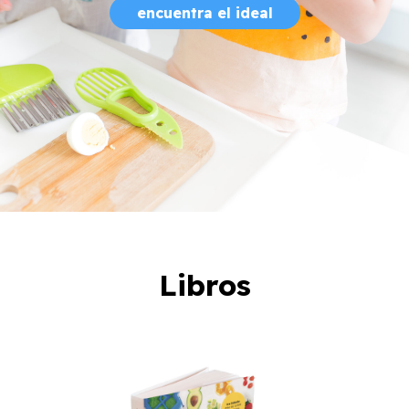
encuentra el ideal
Libros