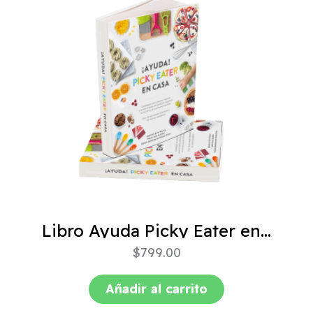
Libro Ayuda Picky Eater en casa
$
799.00
Añadir al carrito