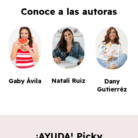
Conoce a las autoras
Natalí Ruiz
Gaby Ávila
Dany
Gutierréz
¡AYUDA! Picky