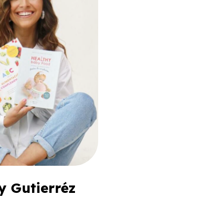
y Gutierréz