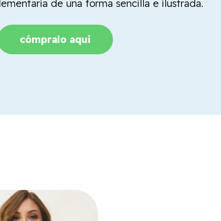
mentaria de una forma sencilla e ilustrada.
cómpralo aquí