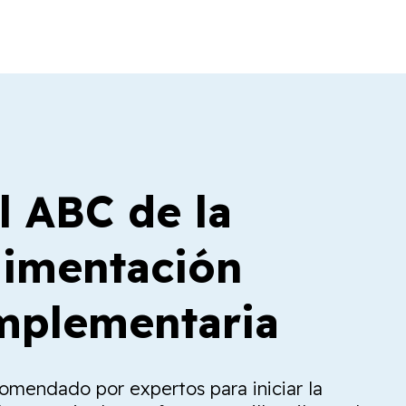
l ABC de la
limentación
plementaria
comendado por expertos para iniciar la