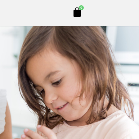
Cart
0