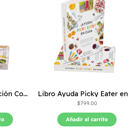
ABC de la Alimentación Complementaria 4ta edición
$
799.00
to
Añadir al carrito