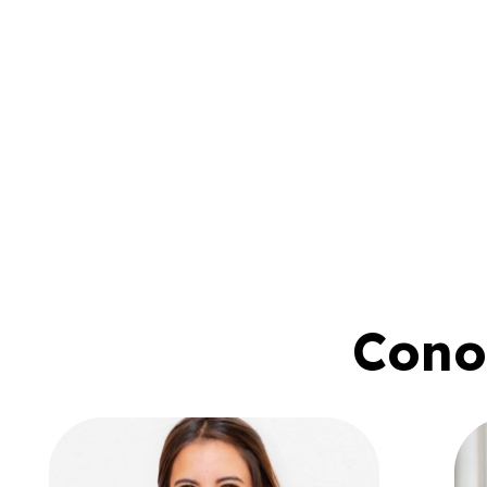
Conoc