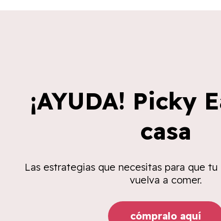
¡AYUDA! Picky E
casa
Las estrategias que necesitas para que tu
vuelva a comer.
cómpralo aquí