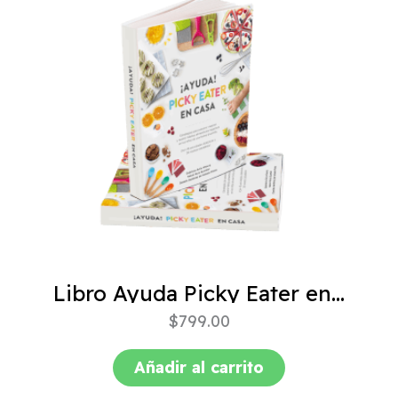
Libro Ayuda Picky Eater en casa
$
799.00
Añadir al carrito