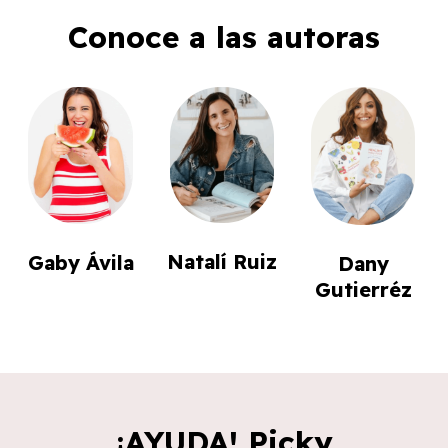
Conoce a las autoras
Natalí Ruiz
Gaby Ávila
Dany
Gutierréz
¡AYUDA! Picky