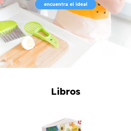
encuentra el ideal
Libros