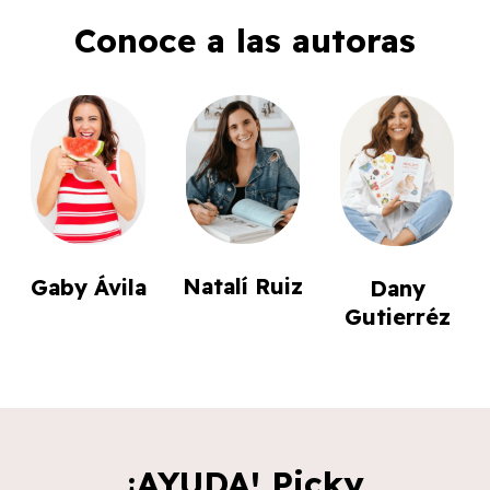
Conoce a las autoras
Natalí Ruiz
Gaby Ávila
Dany
Gutierréz
¡AYUDA! Picky