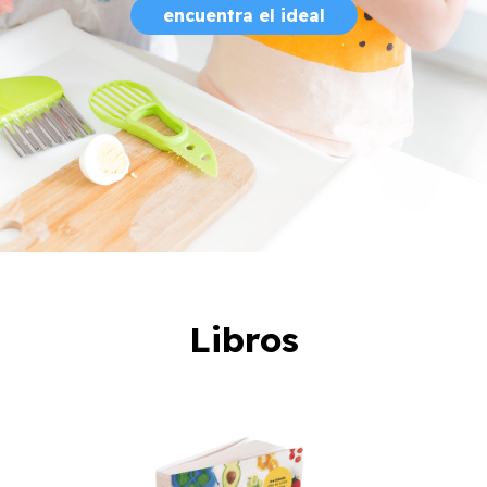
encuentra el ideal
Libros