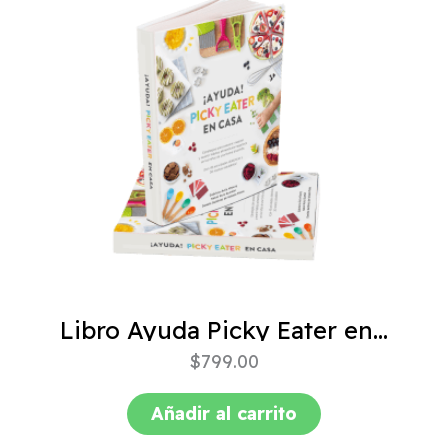
Libro Ayuda Picky Eater en casa
$
799.00
Añadir al carrito