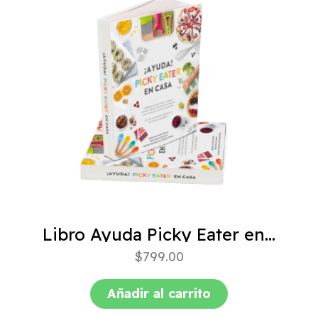
Libro Ayuda Picky Eater en casa
$
799.00
Añadir al carrito