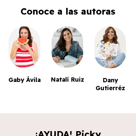
Conoce a las autoras
Natalí Ruiz
Gaby Ávila
Dany
Gutierréz
¡AYUDA! Picky