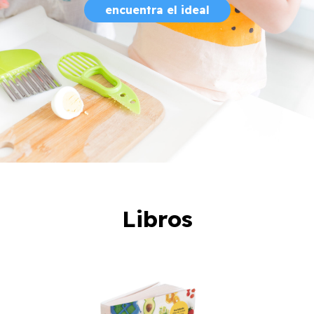
encuentra el ideal
Libros