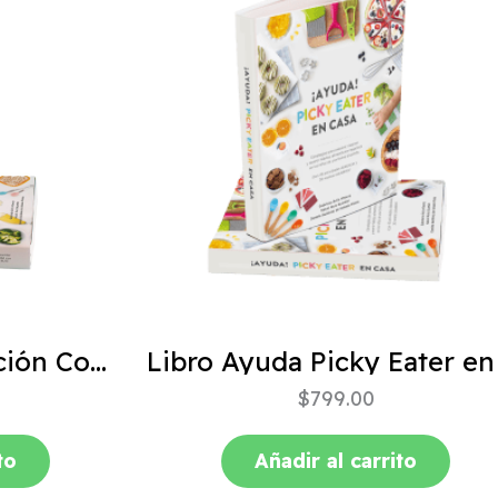
ABC de la Alimentación Complementaria 4ta edición
$
799.00
to
Añadir al carrito