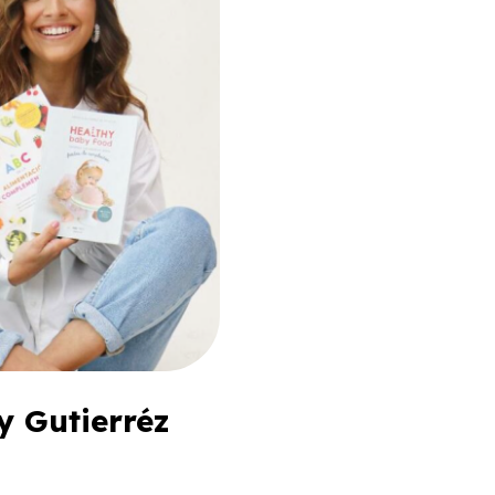
y Gutierréz