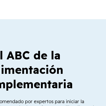
l ABC de la
limentación
plementaria
comendado por expertos para iniciar la