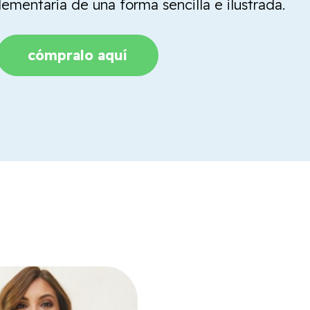
mentaria de una forma sencilla e ilustrada.
cómpralo aquí