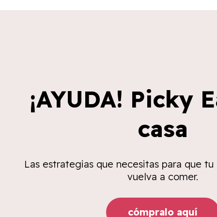
¡AYUDA! Picky E
casa
Las estrategias que necesitas para que tu
vuelva a comer.
cómpralo aquí