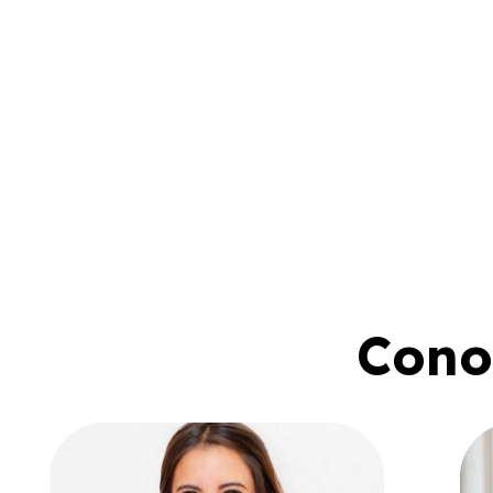
Conoc