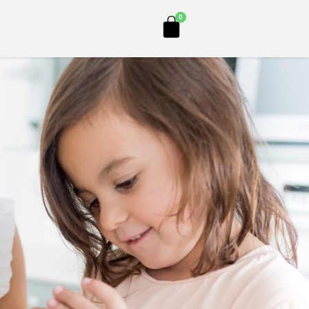
Cart
0