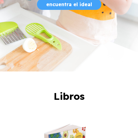
encuentra el ideal
Libros