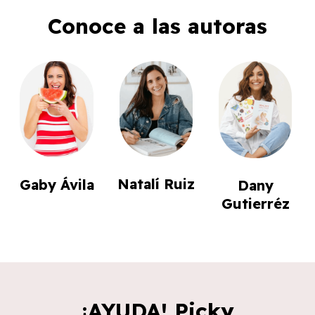
Conoce a las autoras
Natalí Ruiz
Gaby Ávila
Dany
Gutierréz
¡AYUDA! Picky