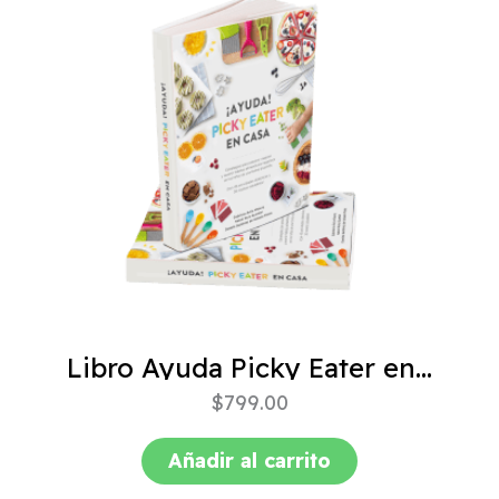
Libro Ayuda Picky Eater en casa
$
799.00
Añadir al carrito