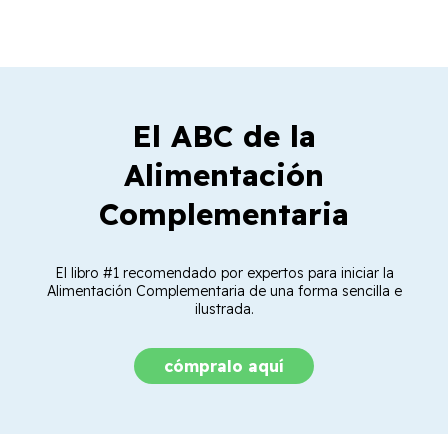
El ABC de la
Alimentación
Complementaria
El libro #1 recomendado por expertos para iniciar la
Alimentación Complementaria de una forma sencilla e
ilustrada.
cómpralo aquí