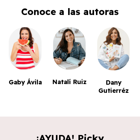
Conoce a las autoras
Natalí Ruiz
Gaby Ávila
Dany
Gutierréz
¡AYUDA! Picky