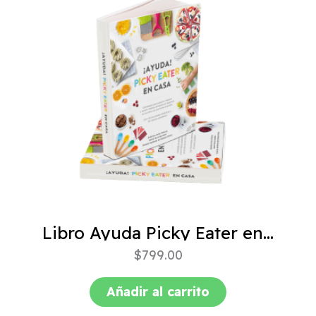
Libro Ayuda Picky Eater en casa
$
799.00
Añadir al carrito