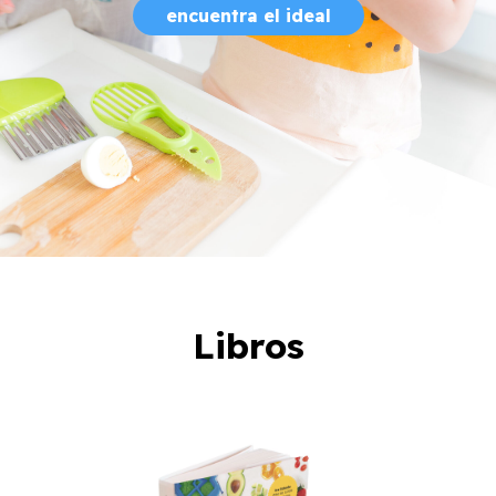
encuentra el ideal
Libros