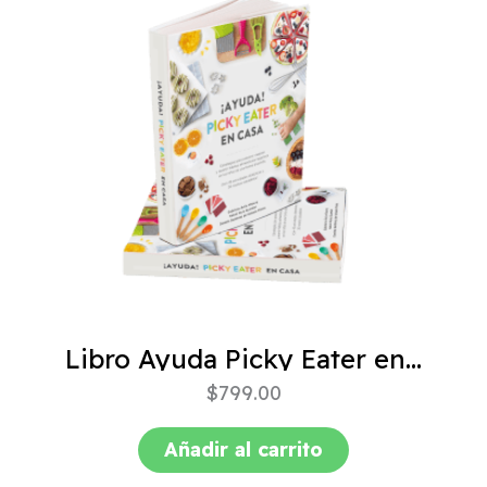
Libro Ayuda Picky Eater en casa
$
799.00
Añadir al carrito