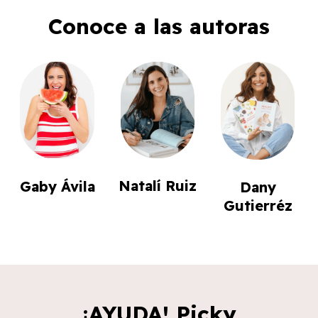
Conoce a las autoras
Natalí Ruiz
Gaby Ávila
Dany
Gutierréz
¡AYUDA! Picky