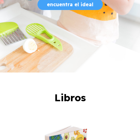
encuentra el ideal
Libros