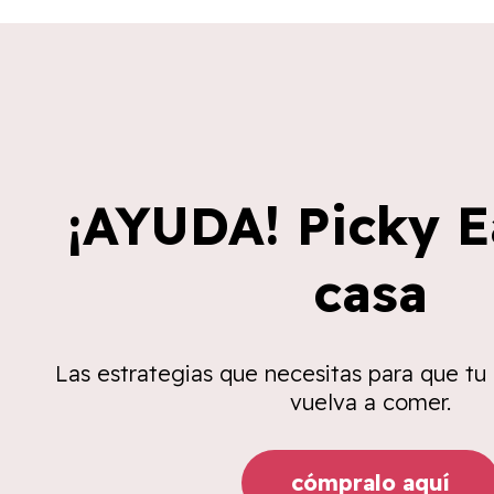
¡AYUDA! Picky E
casa
Las estrategias que necesitas para que tu
vuelva a comer.
cómpralo aquí