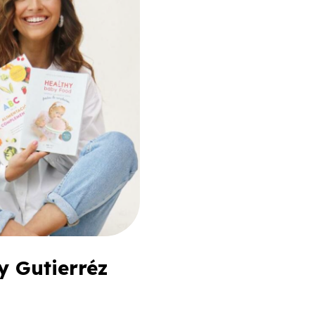
y Gutierréz