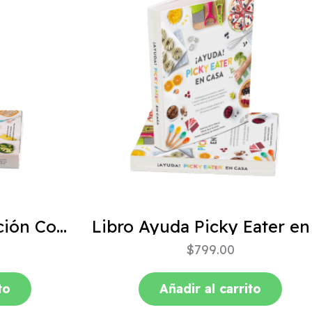
ABC de la Alimentación Complementaria 4ta edición
$
799.00
to
Añadir al carrito