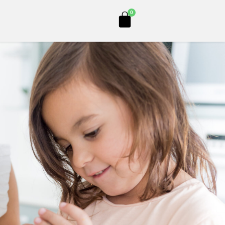
Cart
0