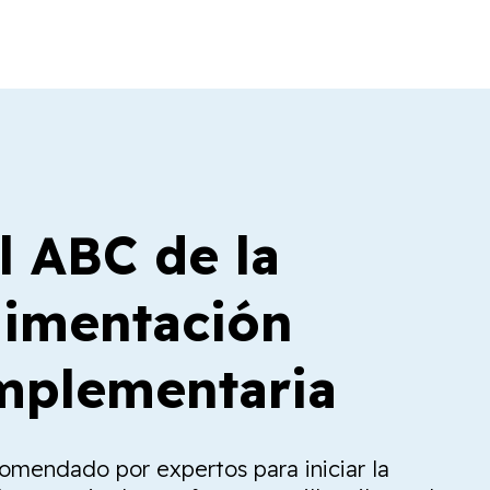
l ABC de la
limentación
plementaria
comendado por expertos para iniciar la