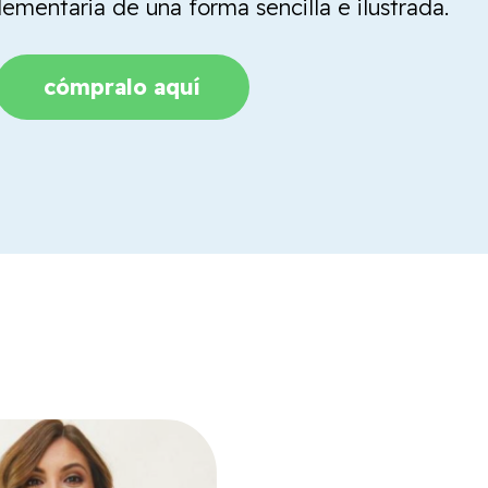
mentaria de una forma sencilla e ilustrada.
cómpralo aquí