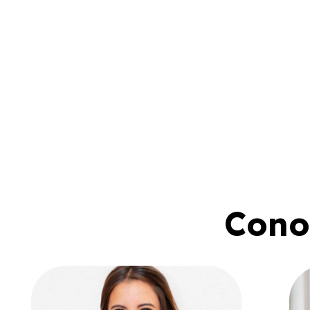
Conoc