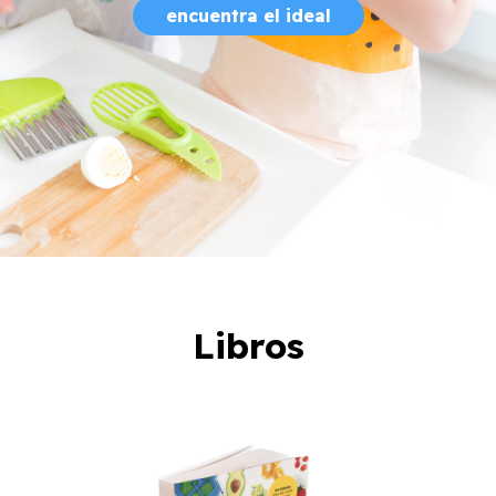
encuentra el ideal
Libros