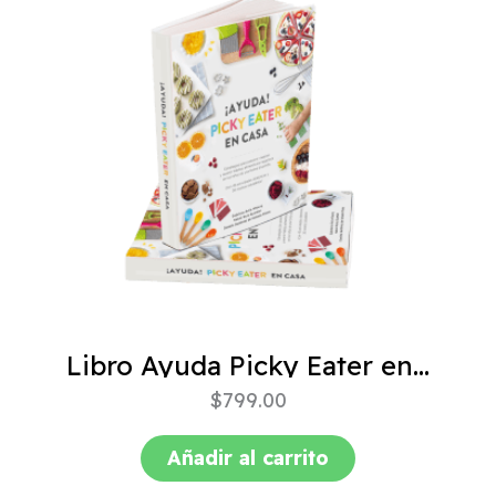
Libro Ayuda Picky Eater en casa
$
799.00
Añadir al carrito