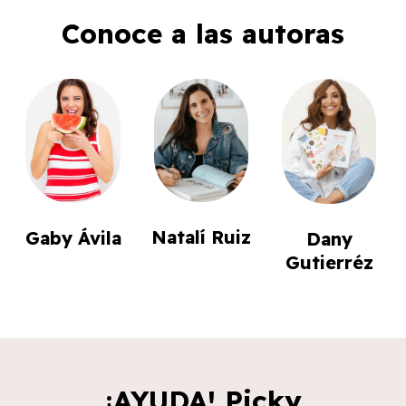
Conoce a las autoras
Natalí Ruiz
Gaby Ávila
Dany
Gutierréz
¡AYUDA! Picky