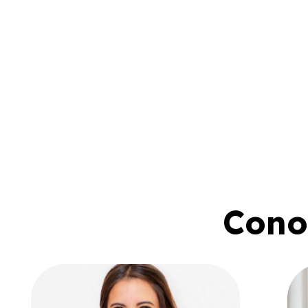
Conoc