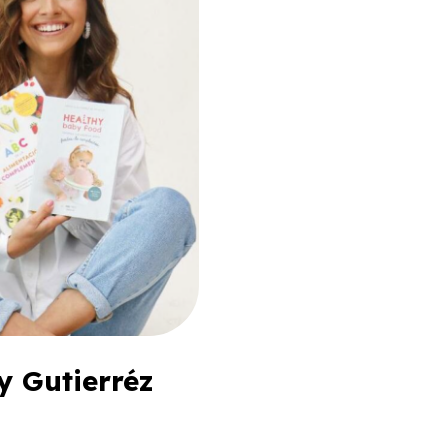
y Gutierréz