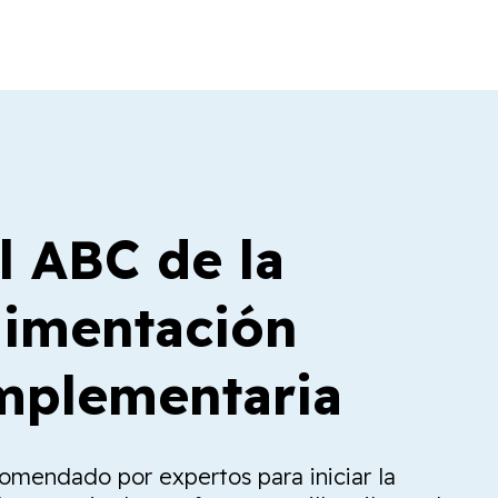
l ABC de la
limentación
plementaria
comendado por expertos para iniciar la