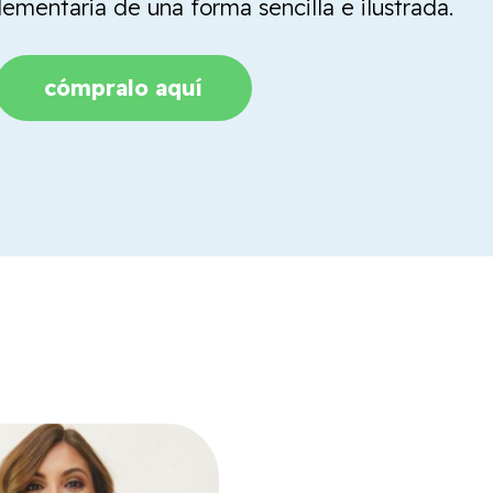
mentaria de una forma sencilla e ilustrada.
cómpralo aquí