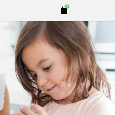
Cart
0