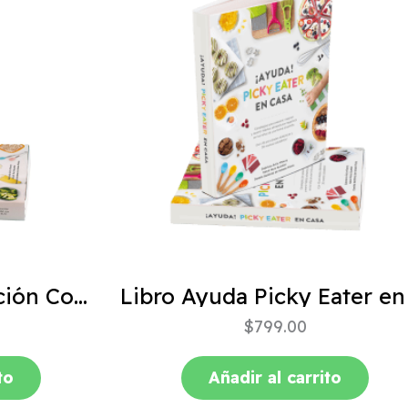
ABC de la Alimentación Complementaria 4ta edición
$
799.00
to
Añadir al carrito