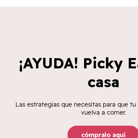
¡AYUDA! Picky E
casa
Las estrategias que necesitas para que tu
vuelva a comer.
cómpralo aquí