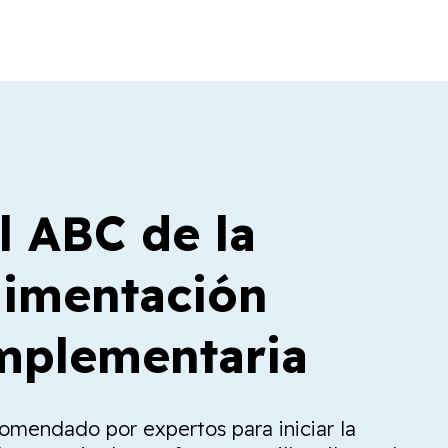
l ABC de la
limentación
plementaria
comendado por expertos para iniciar la