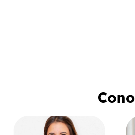
Conoc