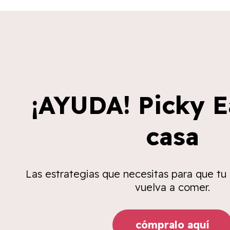
¡AYUDA! Picky E
casa
Las estrategias que necesitas para que tu
vuelva a comer.
cómpralo aquí