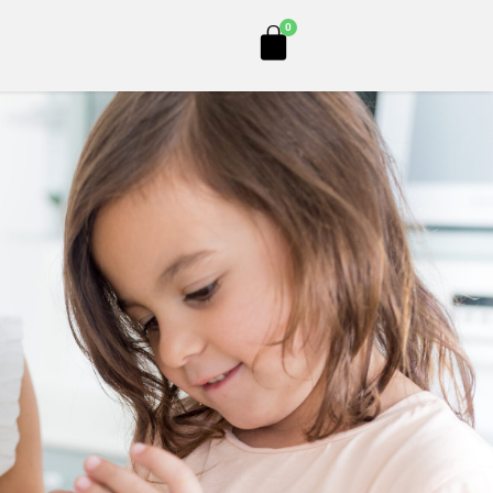
Cart
0