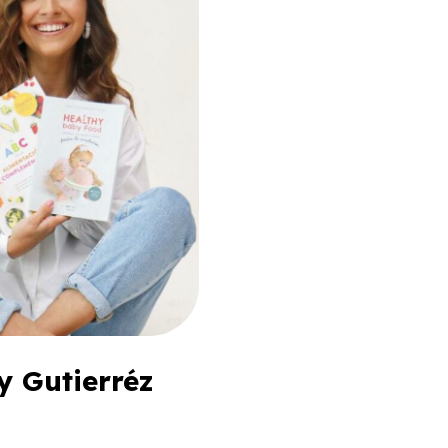
y Gutierréz