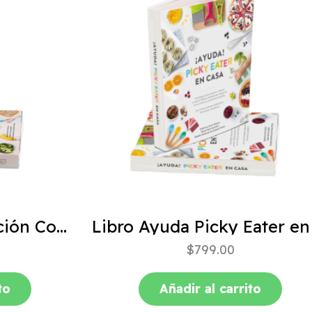
ABC de la Alimentación Complementaria 4ta edición
$
799.00
to
Añadir al carrito