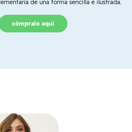
mentaria de una forma sencilla e ilustrada.
cómpralo aquí