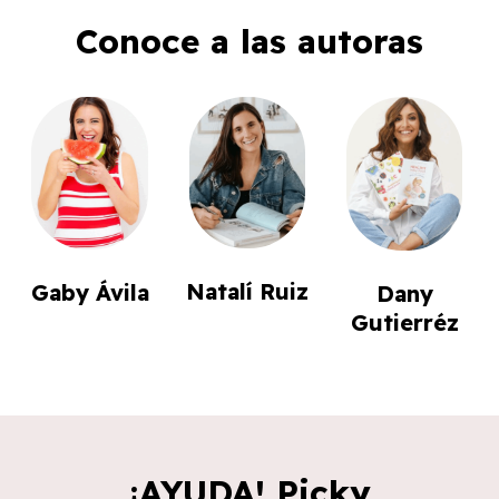
Conoce a las autoras
Natalí Ruiz
Gaby Ávila
Dany
Gutierréz
¡AYUDA! Picky