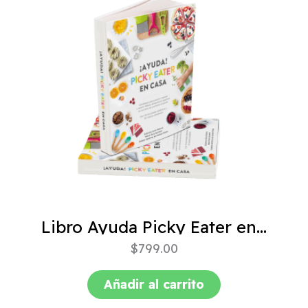
Libro Ayuda Picky Eater en casa
$
799.00
Añadir al carrito