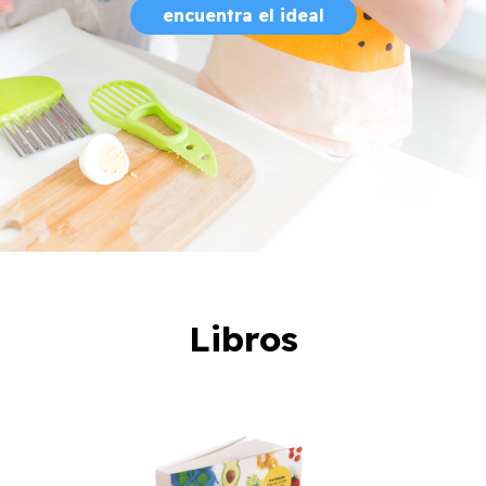
encuentra el ideal
Libros