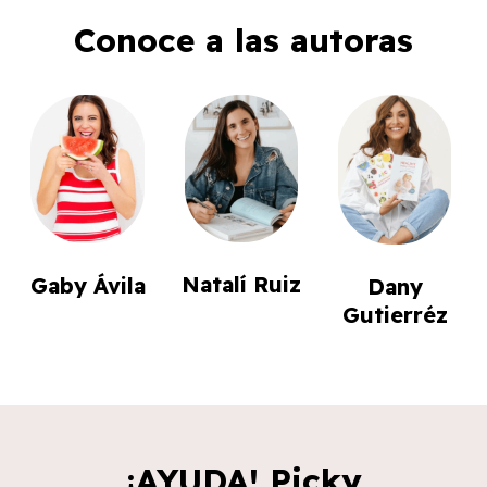
Conoce a las autoras
Natalí Ruiz
Gaby Ávila
Dany
Gutierréz
¡AYUDA! Picky