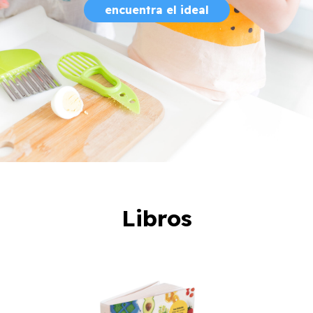
encuentra el ideal
Libros