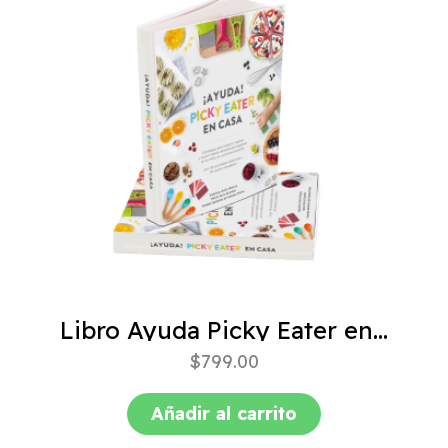
Libro Ayuda Picky Eater en casa
$
799.00
Añadir al carrito