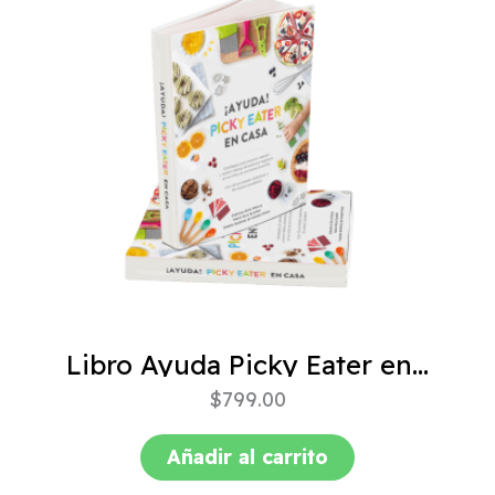
Libro Ayuda Picky Eater en casa
$
799.00
Añadir al carrito