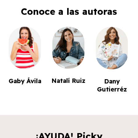
Conoce a las autoras
Natalí Ruiz
Gaby Ávila
Dany
Gutierréz
¡AYUDA! Picky