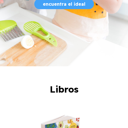
encuentra el ideal
Libros