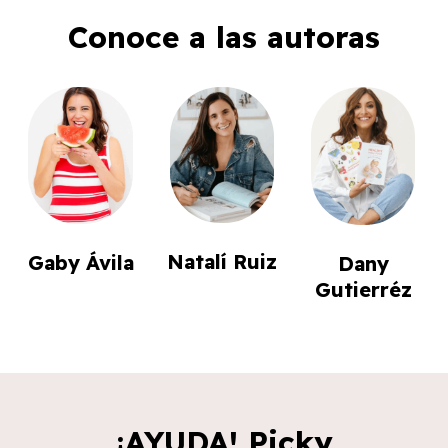
Conoce a las autoras
Natalí Ruiz
Gaby Ávila
Dany
Gutierréz
¡AYUDA! Picky