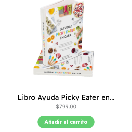
Libro Ayuda Picky Eater en casa
$
799.00
Añadir al carrito