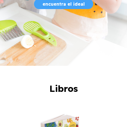
encuentra el ideal
Libros