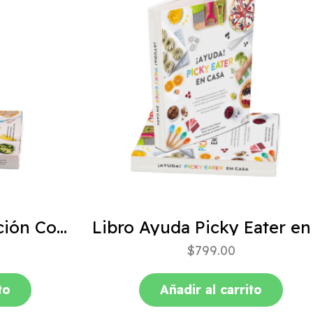
ABC de la Alimentación Complementaria 4ta edición
$
799.00
to
Añadir al carrito