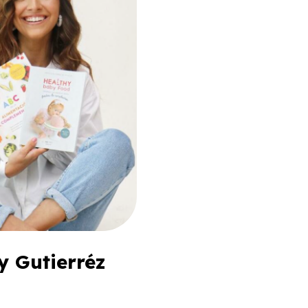
y Gutierréz