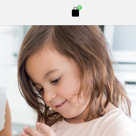
Cart
0