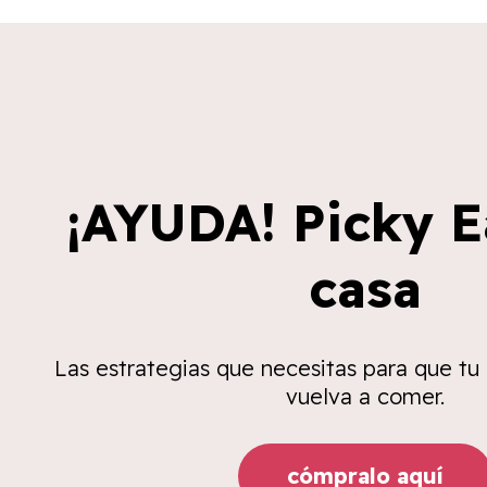
¡AYUDA! Picky E
casa
Las estrategias que necesitas para que tu
vuelva a comer.
cómpralo aquí