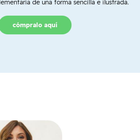
mentaria de una forma sencilla e ilustrada.
cómpralo aquí