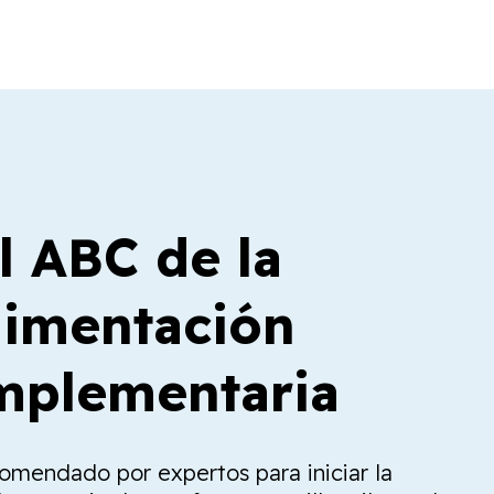
l ABC de la
limentación
plementaria
comendado por expertos para iniciar la