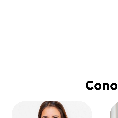
Conoc