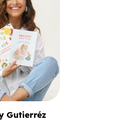
y Gutierréz