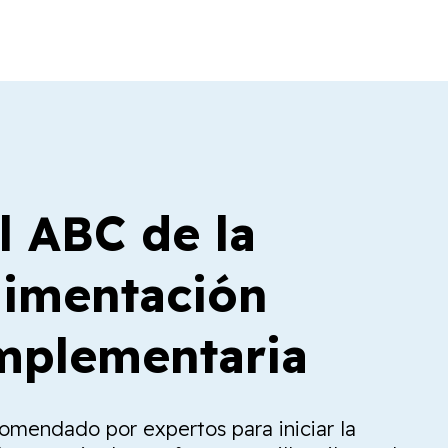
l ABC de la
limentación
plementaria
comendado por expertos para iniciar la