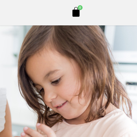
Cart
0