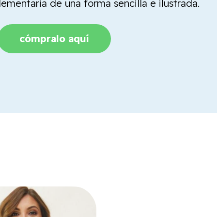
mentaria de una forma sencilla e ilustrada.
cómpralo aquí