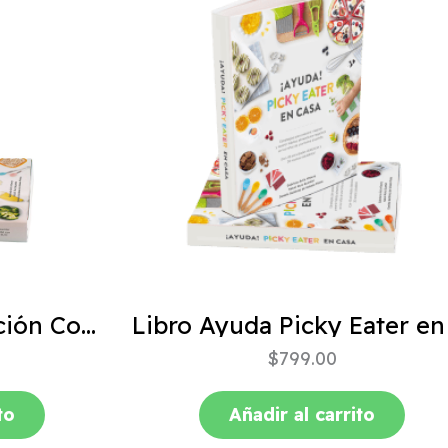
ABC de la Alimentación Complementaria 4ta edición
$
799.00
to
Añadir al carrito