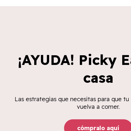
¡AYUDA! Picky E
casa
Las estrategias que necesitas para que tu
vuelva a comer.
cómpralo aquí