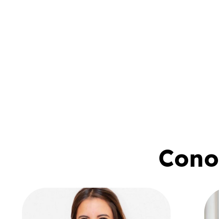
Conoc