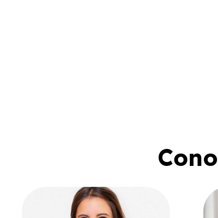
Conoc