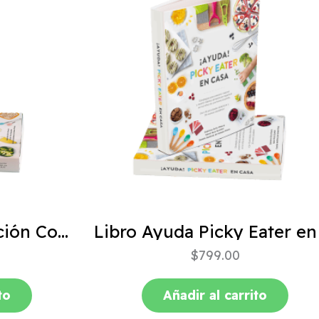
ABC de la Alimentación Complementaria 4ta edición
$
799.00
to
Añadir al carrito