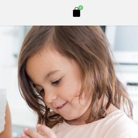
Cart
0