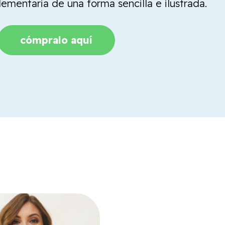
mentaria de una forma sencilla e ilustrada.
cómpralo aquí