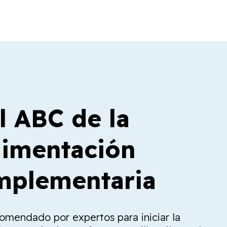
l ABC de la
limentación
plementaria
comendado por expertos para iniciar la