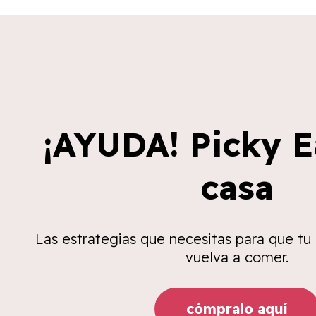
¡AYUDA! Picky E
casa
Las estrategias que necesitas para que tu
vuelva a comer.
cómpralo aquí