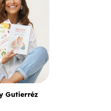
y Gutierréz