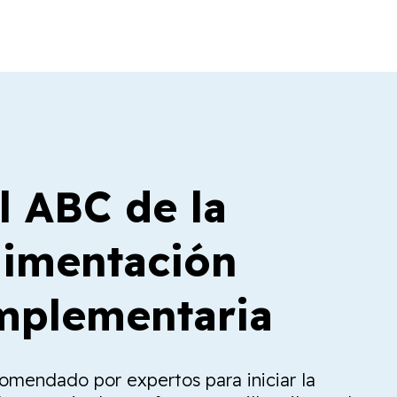
l ABC de la
limentación
plementaria
comendado por expertos para iniciar la