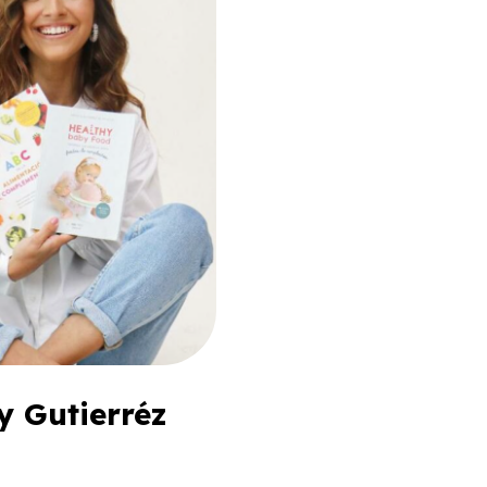
y Gutierréz