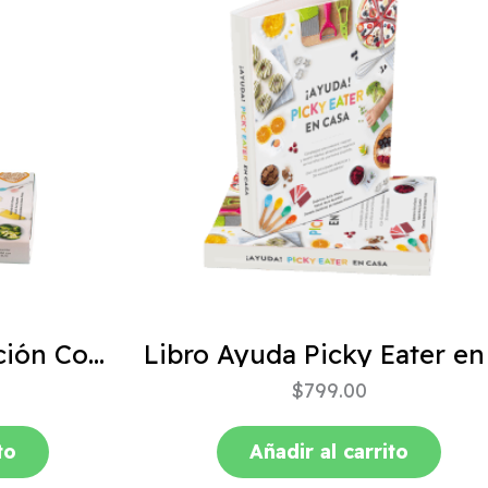
ABC de la Alimentación Complementaria 4ta edición
$
799.00
to
Añadir al carrito