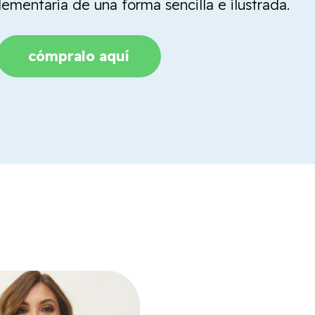
mentaria de una forma sencilla e ilustrada.
cómpralo aquí