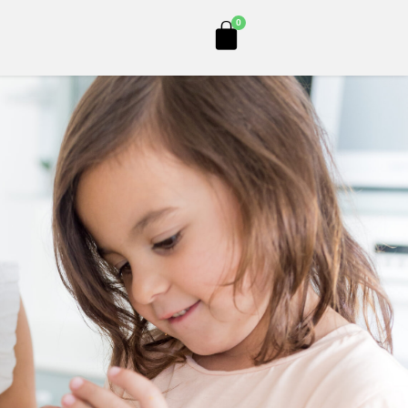
Cart
0