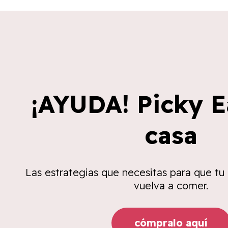
¡AYUDA! Picky E
casa
Las estrategias que necesitas para que tu
vuelva a comer.
cómpralo aquí