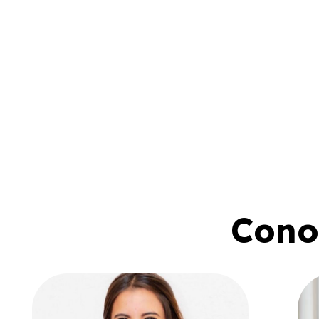
Conoc