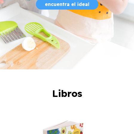
encuentra el ideal
Libros