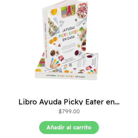
Libro Ayuda Picky Eater en casa
$
799.00
Añadir al carrito