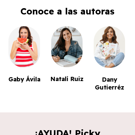
Conoce a las autoras
Natalí Ruiz
Gaby Ávila
Dany
Gutierréz
¡AYUDA! Picky