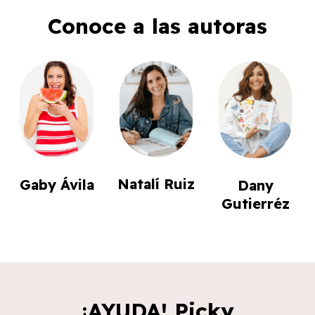
Conoce a las autoras
Natalí Ruiz
Gaby Ávila
Dany
Gutierréz
¡AYUDA! Picky