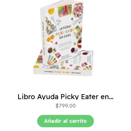
Libro Ayuda Picky Eater en casa
$
799.00
Añadir al carrito