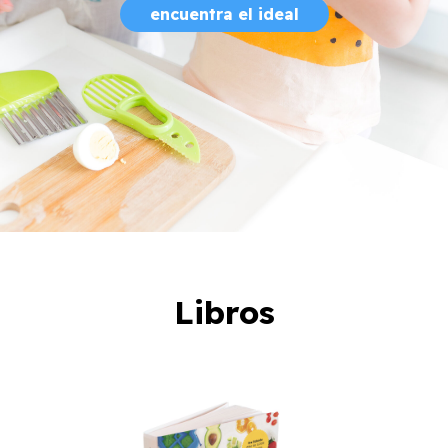
encuentra el ideal
Libros