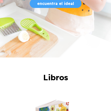
encuentra el ideal
Libros