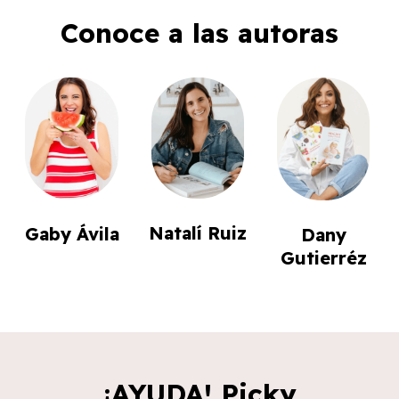
Conoce a las autoras
Natalí Ruiz
Gaby Ávila
Dany
Gutierréz
¡AYUDA! Picky