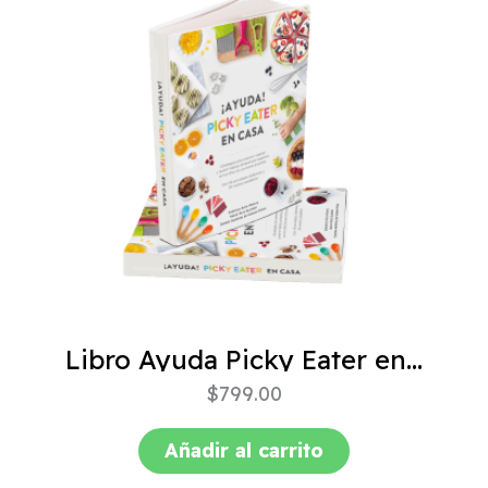
Libro Ayuda Picky Eater en casa
$
799.00
Añadir al carrito