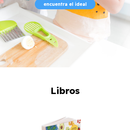
encuentra el ideal
Libros