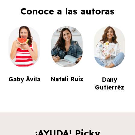
Conoce a las autoras
Natalí Ruiz
Gaby Ávila
Dany
Gutierréz
¡AYUDA! Picky