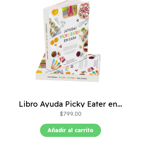
Libro Ayuda Picky Eater en casa
$
799.00
Añadir al carrito