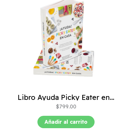
Libro Ayuda Picky Eater en casa
$
799.00
Añadir al carrito