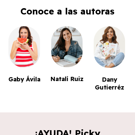
Conoce a las autoras
Natalí Ruiz
Gaby Ávila
Dany
Gutierréz
¡AYUDA! Picky