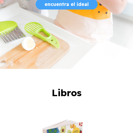
encuentra el ideal
Libros