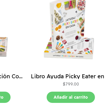
ABC de la Alimentación Complementaria 4ta edición
$
799.00
to
Añadir al carrito