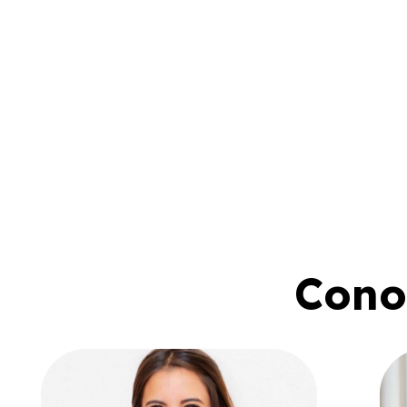
Conoc