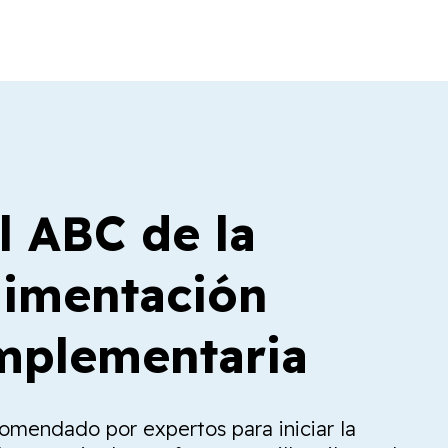
l ABC de la
limentación
plementaria
comendado por expertos para iniciar la