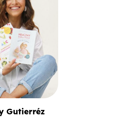
y Gutierréz