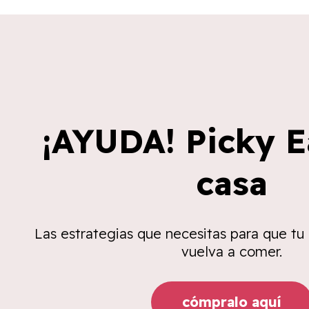
¡AYUDA! Picky E
casa
Las estrategias que necesitas para que tu
vuelva a comer.
cómpralo aquí