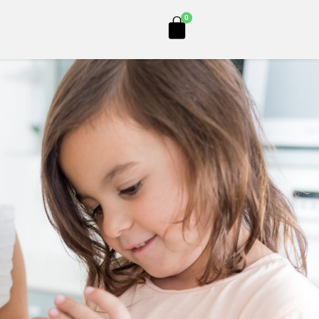
Cart
0