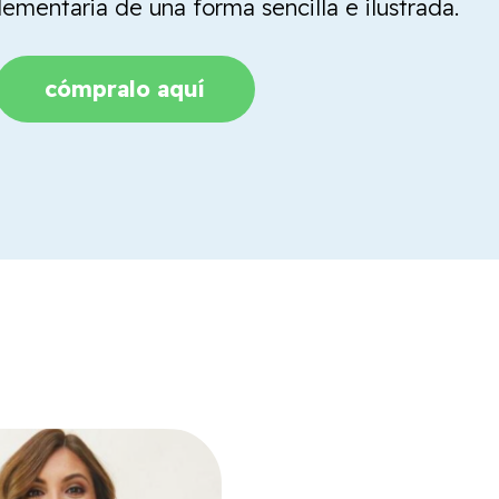
mentaria de una forma sencilla e ilustrada.
cómpralo aquí