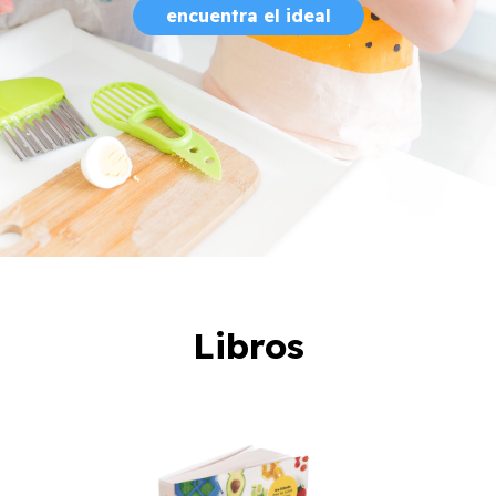
encuentra el ideal
Libros