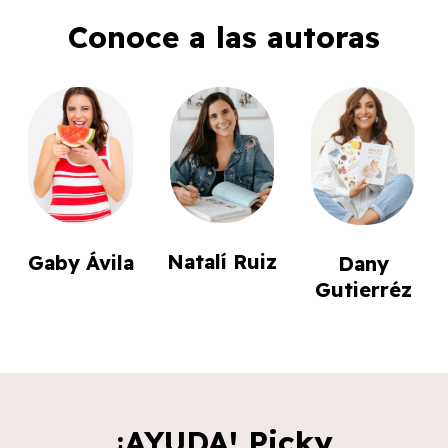
Conoce a las autoras
Natalí Ruiz
Gaby Ávila
Dany
Gutierréz
¡AYUDA! Picky