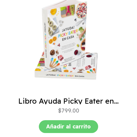
Libro Ayuda Picky Eater en casa
$
799.00
Añadir al carrito