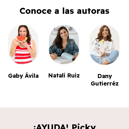
Conoce a las autoras
Natalí Ruiz
Gaby Ávila
Dany
Gutierréz
¡AYUDA! Picky