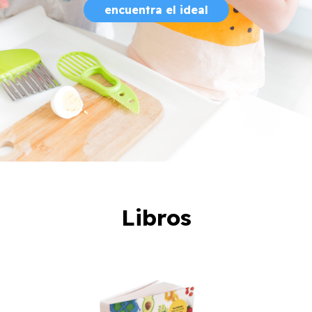
encuentra el ideal
Libros