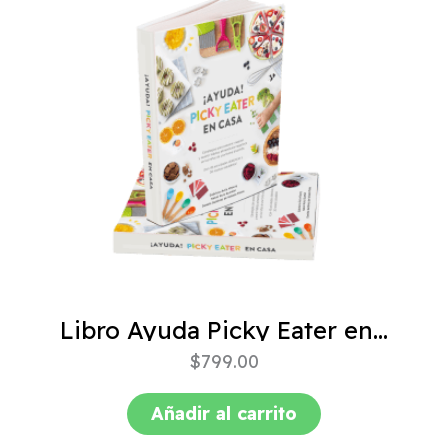
Libro Ayuda Picky Eater en casa
$
799.00
Añadir al carrito