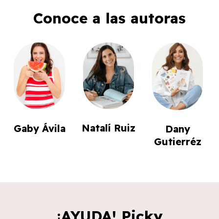
Conoce a las autoras
Natalí Ruiz
Gaby Ávila
Dany
Gutierréz
¡AYUDA! Picky