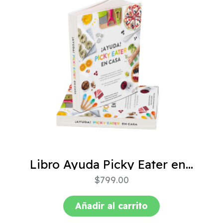
Libro Ayuda Picky Eater en casa
$
799.00
Añadir al carrito