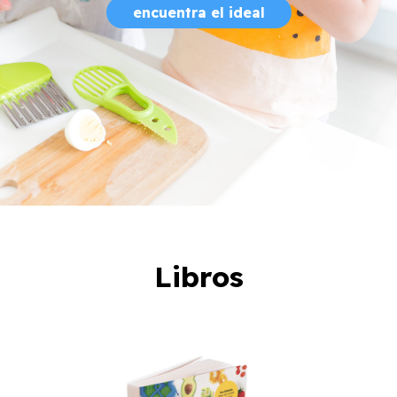
encuentra el ideal
Libros