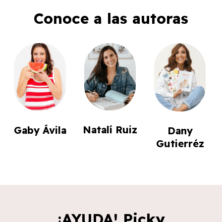
Conoce a las autoras
Natalí Ruiz
Gaby Ávila
Dany
Gutierréz
¡AYUDA! Picky