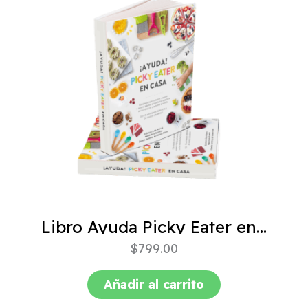
Libro Ayuda Picky Eater en casa
$
799.00
Añadir al carrito