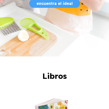
encuentra el ideal
Libros