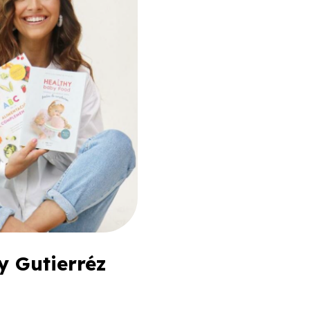
y Gutierréz