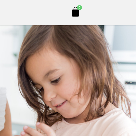
Cart
0