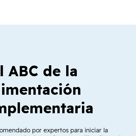
l ABC de la
limentación
plementaria
comendado por expertos para iniciar la