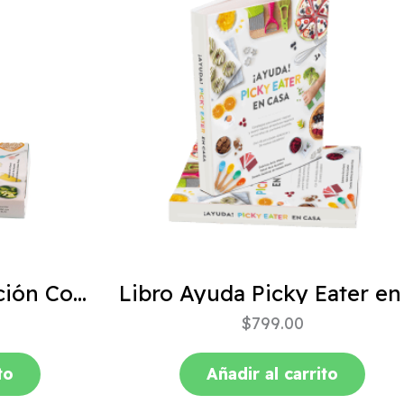
ABC de la Alimentación Complementaria 4ta edición
$
799.00
to
Añadir al carrito