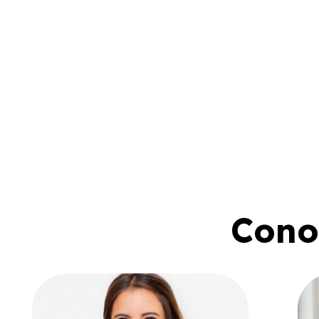
Conoc