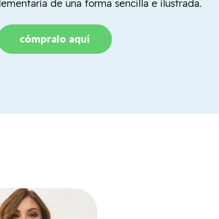
mentaria de una forma sencilla e ilustrada.
cómpralo aquí