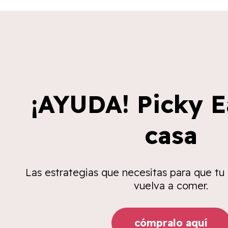
¡AYUDA! Picky E
casa
Las estrategias que necesitas para que tu
vuelva a comer.
cómpralo aquí