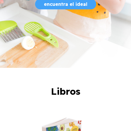
encuentra el ideal
Libros