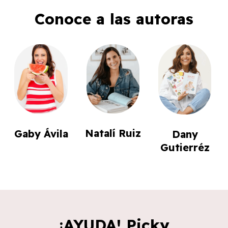
Conoce a las autoras
Natalí Ruiz
Gaby Ávila
Dany
Gutierréz
¡AYUDA! Picky