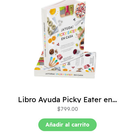
Libro Ayuda Picky Eater en casa
$
799.00
Añadir al carrito