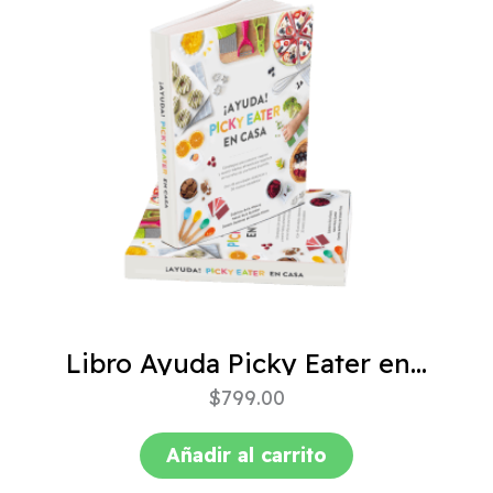
Libro Ayuda Picky Eater en casa
$
799.00
Añadir al carrito