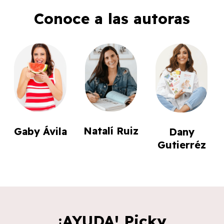
Conoce a las autoras
Natalí Ruiz
Gaby Ávila
Dany
Gutierréz
¡AYUDA! Picky