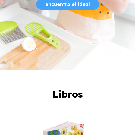
encuentra el ideal
Libros