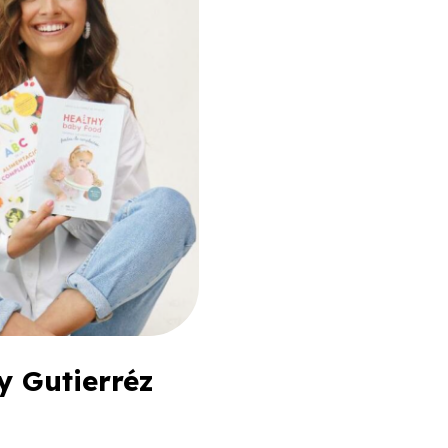
y Gutierréz