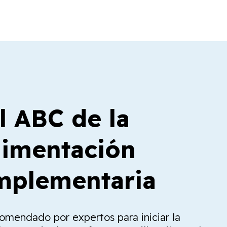
l ABC de la
limentación
plementaria
comendado por expertos para iniciar la