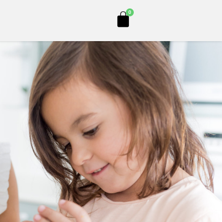
Cart
0