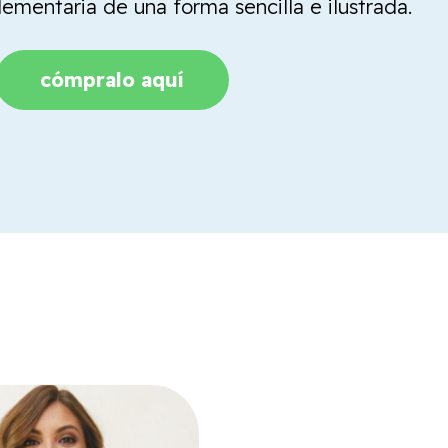
mentaria de una forma sencilla e ilustrada.
cómpralo aquí