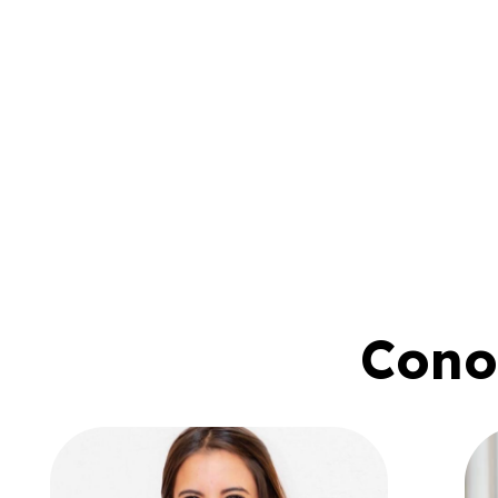
Conoc