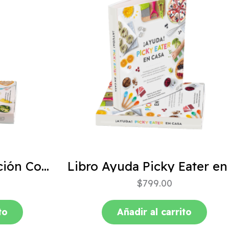
ABC de la Alimentación Complementaria 4ta edición
$
799.00
to
Añadir al carrito