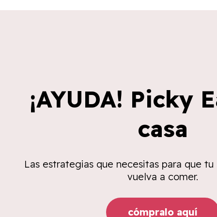
¡AYUDA! Picky E
casa
Las estrategias que necesitas para que tu
vuelva a comer.
cómpralo aquí