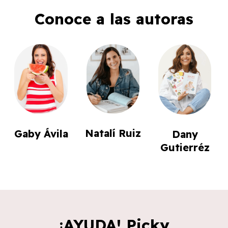
Conoce a las autoras
Natalí Ruiz
Gaby Ávila
Dany
Gutierréz
¡AYUDA! Picky