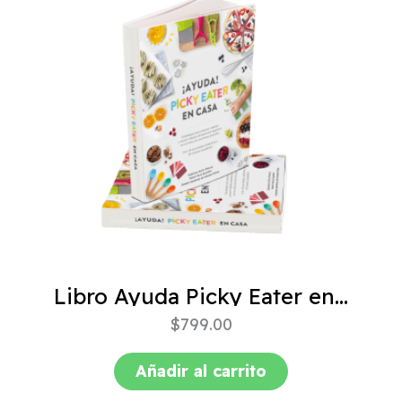
Libro Ayuda Picky Eater en casa
$
799.00
Añadir al carrito