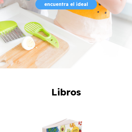
encuentra el ideal
Libros