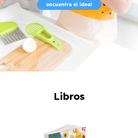
encuentra el ideal
Libros