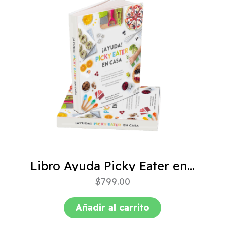
Libro Ayuda Picky Eater en casa
$
799.00
Añadir al carrito