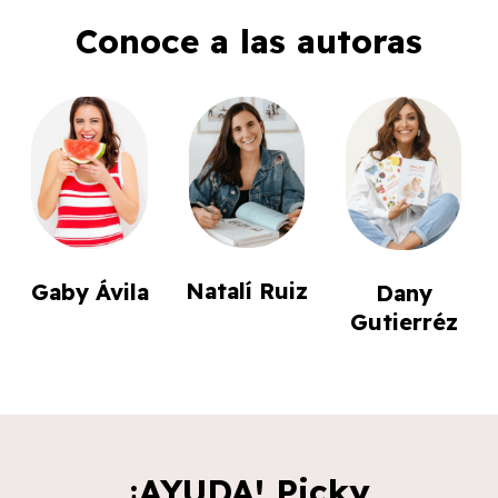
Conoce a las autoras
Natalí Ruiz
Gaby Ávila
Dany
Gutierréz
¡AYUDA! Picky