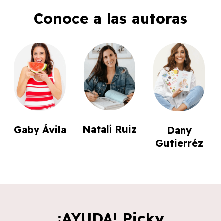
Conoce a las autoras
Natalí Ruiz
Gaby Ávila
Dany
Gutierréz
¡AYUDA! Picky