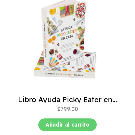
Libro Ayuda Picky Eater en casa
$
799.00
Añadir al carrito