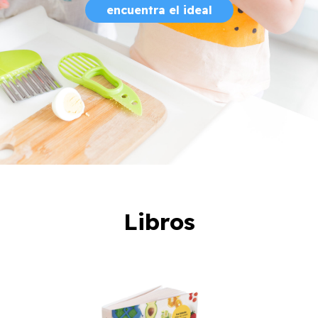
encuentra el ideal
Libros