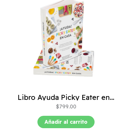
Libro Ayuda Picky Eater en casa
$
799.00
Añadir al carrito