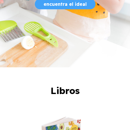
encuentra el ideal
Libros