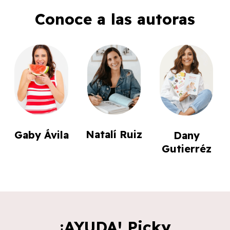
Conoce a las autoras
Natalí Ruiz
Gaby Ávila
Dany
Gutierréz
¡AYUDA! Picky