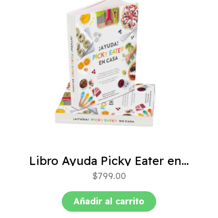
Libro Ayuda Picky Eater en casa
$
799.00
Añadir al carrito