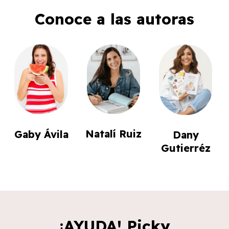
Conoce a las autoras
Natalí Ruiz
Gaby Ávila
Dany
Gutierréz
¡AYUDA! Picky