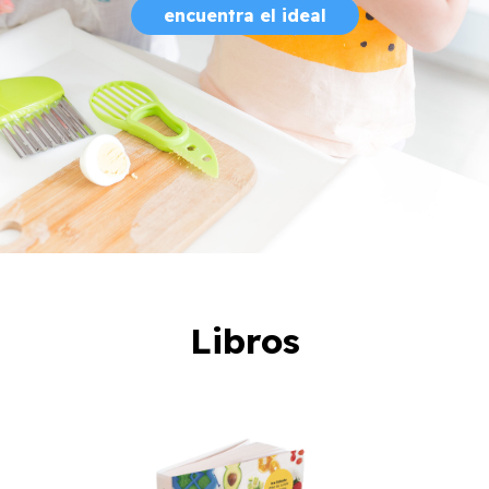
encuentra el ideal
Libros