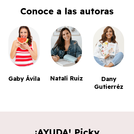
Conoce a las autoras
Natalí Ruiz
Gaby Ávila
Dany
Gutierréz
¡AYUDA! Picky