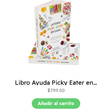
Libro Ayuda Picky Eater en casa
$
799.00
Añadir al carrito