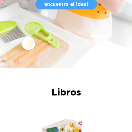
encuentra el ideal
Libros