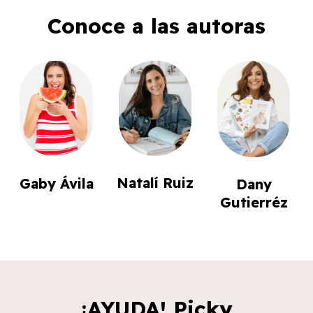
Conoce a las autoras
Natalí Ruiz
Gaby Ávila
Dany
Gutierréz
¡AYUDA! Picky