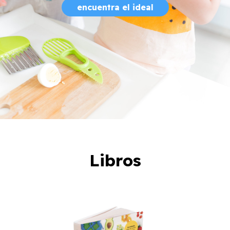
encuentra el ideal
Libros