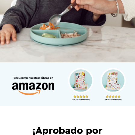
¡Aprobado por