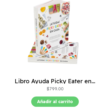
Libro Ayuda Picky Eater en casa
$
799.00
Añadir al carrito