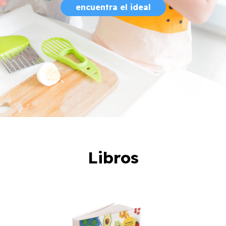
encuentra el ideal
Libros