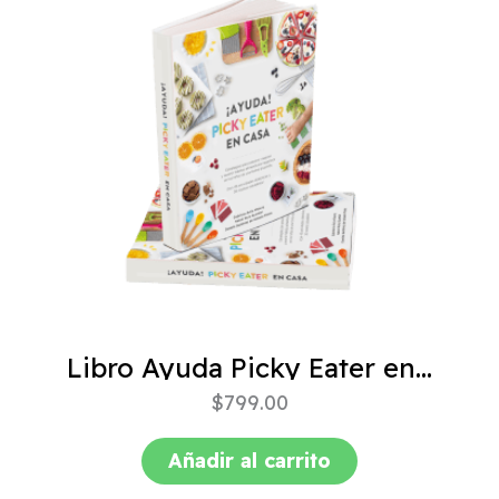
Libro Ayuda Picky Eater en casa
$
799.00
Añadir al carrito