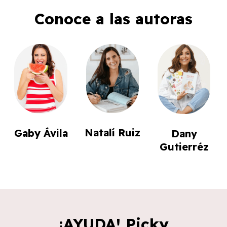
Conoce a las autoras
Natalí Ruiz
Gaby Ávila
Dany
Gutierréz
¡AYUDA! Picky