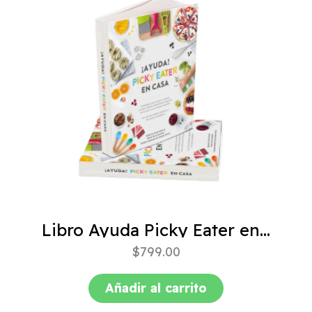
Libro Ayuda Picky Eater en casa
$
799.00
Añadir al carrito