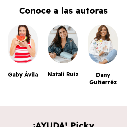
Conoce a las autoras
Natalí Ruiz
Gaby Ávila
Dany
Gutierréz
¡AYUDA! Picky