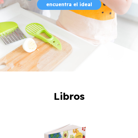
encuentra el ideal
Libros