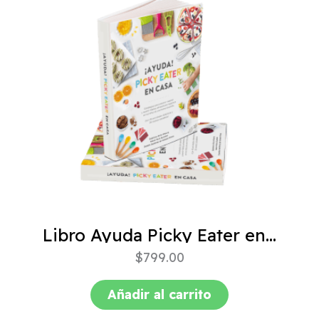
Libro Ayuda Picky Eater en casa
$
799.00
Añadir al carrito