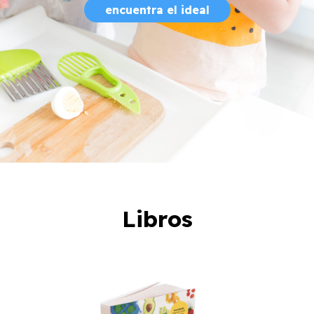
encuentra el ideal
Libros