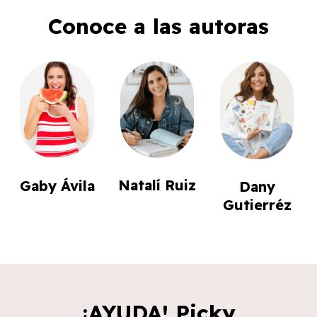
Conoce a las autoras
Natalí Ruiz
Gaby Ávila
Dany
Gutierréz
¡AYUDA! Picky